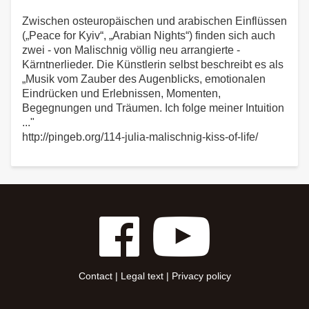
Zwischen osteuropäischen und arabischen Einflüssen
(„Peace for Kyiv“, „Arabian Nights“) finden sich auch
zwei - von Malischnig völlig neu arrangierte -
Kärntnerlieder. Die Künstlerin selbst beschreibt es als
„Musik vom Zauber des Augenblicks, emotionalen
Eindrücken und Erlebnissen, Momenten,
Begegnungen und Träumen. Ich folge meiner Intuition
..."
http://pingeb.org/114-julia-malischnig-kiss-of-life/
Contact
|
Legal text
|
Privacy policy