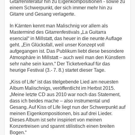
Gitarrenliteratur hin zu Eigenkompositionen - sowie zu
einem Schwerpunkt, der sich immer mehr hin zu
Gitarre und Gesang verlagerte.
In Kärnten kennt man Malischnig vor allem als
Mastermind des Gitarrenfestivals „La Guitarra
esencial“ in Millstatt, das heuer in die neunte Auflage
geht. „Ein Glücksfall, weil unser Konzept voll
aufgegangen ist. Das Publikum liebt diese besondere
Atmosphäre in Millstatt – auch weil man den Künstlern
sehr nahe sein kann.“ Der Ticketverkauf für das
heurige Festival (3.- 7. 8.) startet dieser Tage.
„Kiss of Life“ ist das titelgebende Lied am neuesten
Album Malischnigs, veröffentlicht im Herbst 2015.
„Meine letzte CD aus 2010 war noch das Statement,
dass ich beides mache – also instrumental und
Gesang. Auf Kiss of Life liegt nun der Schwerpunkt auf
meinen Eigenkompositionen, bis auf drei Lieder.
Dieses Album ist sehr inspiriert von meinen
Konzertreisen und spannt stilistisch einen breiten
Bogen.“