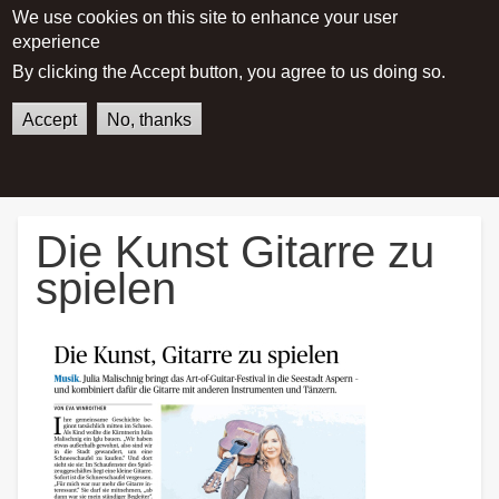
We use cookies on this site to enhance your user
experience
Main menu
By clicking the Accept button, you agree to us doing so.
Accept
No, thanks
German
English
Home
Die Kunst Gitarre zu spielen
Die Kunst Gitarre zu
spielen