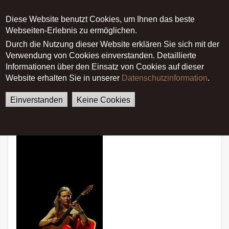
Diese Website benutzt Cookies, um Ihnen das beste
Main menu
Webseiten-Erlebnis zu ermöglichen.
Durch die Nutzung dieser Website erklären Sie sich mit der
Verwendung von Cookies einverstanden. Detaillierte
German
English
Startseite
News
Informationen über den Einsatz von Cookies auf dieser
Marokko Konzerttour
Website erhalten Sie in unserer
Datenschutzinformation
.
Einverstanden
Keine Cookies
Marokko Konzerttour