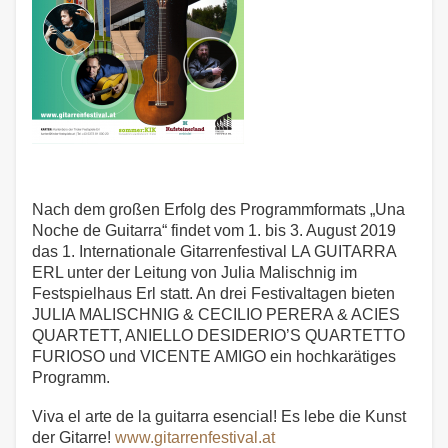
N
ach dem großen Erfolg des Programmformats „Una
Noche de Guitarra“ findet vom 1. bis 3. August 2019
das 1. Internationale Gitarrenfestival LA GUITARRA
ERL unter der Leitung von Julia Malischnig im
Festspielhaus Erl statt. An drei Festivaltagen bieten
JULIA MALISCHNIG & CECILIO PERERA & ACIES
QUARTETT, ANIELLO DESIDERIO’S QUARTETTO
FURIOSO und VICENTE AMIGO ein hochkarätiges
Programm.
Viva el arte de la guitarra esencial! Es lebe die Kunst
der Gitarre!
www.gitarrenfestival.at