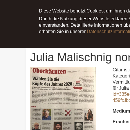
Main menu
ÜBER JULIA
Diese Website benutzt Cookies, um Ihnen d
NEWS
TERMI
Durch die Nutzung dieser Website erklären
einverstanden. Detaillierte Informationen ü
erhalten Sie in unserer
Datenschutzinformat
Startseite
Pressespiegel
Julia Malischnig nomini
Julia Malischnig no
Gitarris
Kategori
Vermittl
für Juli
id=335e
459f&f
Medium
Erschei