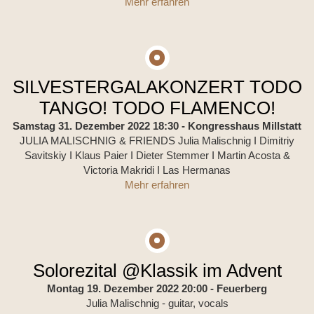
Mehr erfahren
SILVESTERGALAKONZERT TODO
TANGO! TODO FLAMENCO!
Samstag 31. Dezember 2022 18:30
- Kongresshaus Millstatt
JULIA MALISCHNIG & FRIENDS Julia Malischnig I Dimitriy
Savitskiy I Klaus Paier I Dieter Stemmer I Martin Acosta &
Victoria Makridi I Las Hermanas
Mehr erfahren
Solorezital @Klassik im Advent
Montag 19. Dezember 2022 20:00
- Feuerberg
Julia Malischnig - guitar, vocals