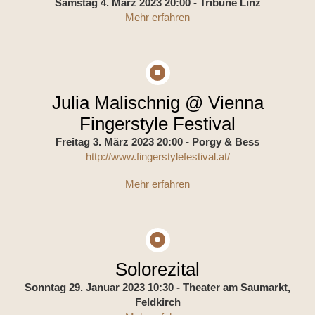
Samstag 4. März 2023 20:00
- Tribüne Linz
Mehr erfahren
Julia Malischnig @ Vienna
Fingerstyle Festival
Freitag 3. März 2023 20:00
- Porgy & Bess
http://www.fingerstylefestival.at/
Mehr erfahren
Solorezital
Sonntag 29. Januar 2023 10:30
- Theater am Saumarkt,
Feldkirch