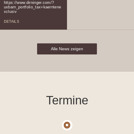
https://www.dirninger.com/?
uxbarn_portfolio_tax=kaerntene
xclusiv
DETAILS
Alle News zeigen
Termine