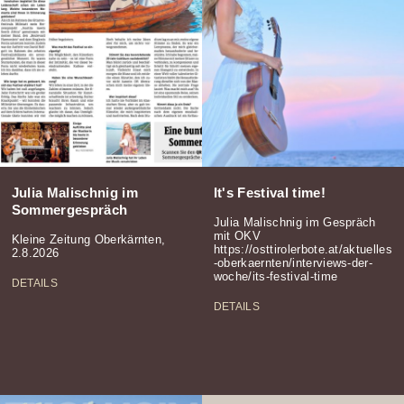
Julia Malischnig im
It's Festival time!
Sommergespräch
Julia Malischnig im Gespräch
mit OKV
Kleine Zeitung Oberkärnten,
https://osttirolerbote.at/aktuelles
2.8.2026
-oberkaernten/interviews-der-
woche/its-festival-time
DETAILS
DETAILS