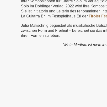
ihrer Kompositionen für Gitarre Solo im Verlag Ed
Solo im Doblinger Verlag. 2022 wird ihre Komposi
Sie ist Initiatorin und Leiterin des renommierten in
La Guitarra Erl im Festspielhaus Erl der
Tiroler Fe
Julia Malischnig begeistert als musikalische Botsc
zwischen Form und Freiheit – bereichert sie das int
ihren Formen zu leben.
"Mein Medium ist mein Ins