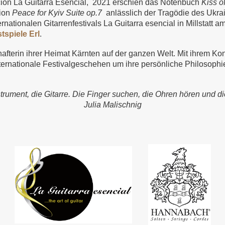
ición La Guitarra Esencial, 2021 erschien das Notenbuch
Kiss of
tion
Peace for Kyiv Suite op.7
anlässlich der Tragödie des Ukra
ternationalen Gitarrenfestivals La Guitarra esencial in Millstatt 
stspiele Erl
.
hafterin ihrer Heimat Kärnten auf der ganzen Welt. Mit ihrem Ko
ernationale Festivalgeschehen um ihre persönliche Philosophie: 
trument, die Gitarre. Die Finger suchen, die Ohren hören und di
Julia Malischnig