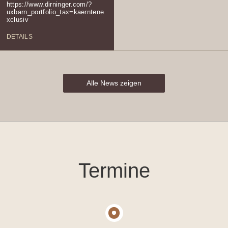
https://www.dirninger.com/?
uxbarn_portfolio_tax=kaerntene
xclusiv
DETAILS
Alle News zeigen
Termine