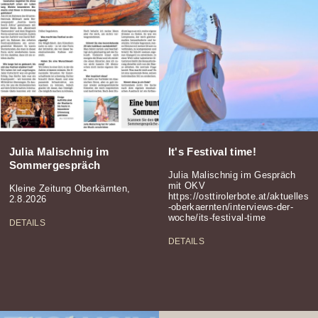
Julia Malischnig im
It's Festival time!
Sommergespräch
Julia Malischnig im Gespräch
mit OKV
Kleine Zeitung Oberkärnten,
https://osttirolerbote.at/aktuelles
2.8.2026
-oberkaernten/interviews-der-
woche/its-festival-time
DETAILS
DETAILS